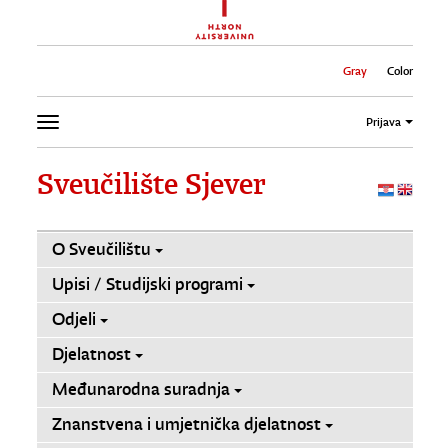
Gray
Color
Prijava
Sveučilište Sjever
O Sveučilištu
Upisi / Studijski programi
Odjeli
Djelatnost
Međunarodna suradnja
Znanstvena i umjetnička djelatnost