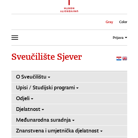
Gray
Color
Prijava
Sveučilište Sjever
O Sveučilištu
Upisi / Studijski programi
Odjeli
Djelatnost
Međunarodna suradnja
Znanstvena i umjetnička djelatnost