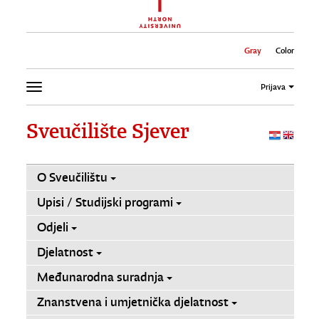
Gray
Color
Prijava
Sveučilište Sjever
O Sveučilištu
Upisi / Studijski programi
Odjeli
Djelatnost
Međunarodna suradnja
Znanstvena i umjetnička djelatnost