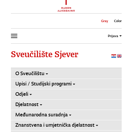
Gray
Color
Prijava
Sveučilište Sjever
O Sveučilištu
Upisi / Studijski programi
Odjeli
Djelatnost
Međunarodna suradnja
Znanstvena i umjetnička djelatnost