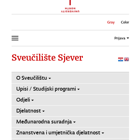
Gray
Color
Prijava
Sveučilište Sjever
O Sveučilištu
Upisi / Studijski programi
Odjeli
Djelatnost
Međunarodna suradnja
Znanstvena i umjetnička djelatnost