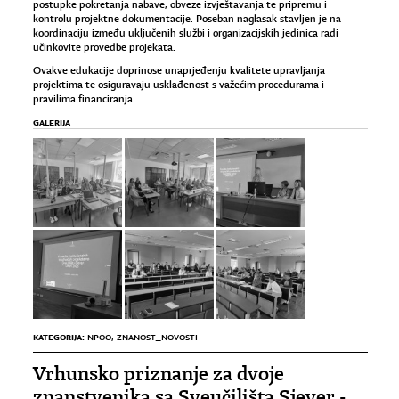
postupke pokretanja nabave, obveze izvještavanja te pripremu i
kontrolu projektne dokumentacije. Poseban naglasak stavljen je na
koordinaciju između uključenih službi i organizacijskih jedinica radi
učinkovite provedbe projekata.
Ovakve edukacije doprinose unaprjeđenju kvalitete upravljanja
projektima te osiguravaju usklađenost s važećim procedurama i
pravilima financiranja.
GALERIJA
KATEGORIJA:
NPOO
,
ZNANOST_NOVOSTI
Vrhunsko priznanje za dvoje
znanstvenika sa Sveučilišta Sjever -