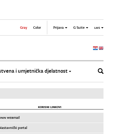
Gray
Color
Prijava
G Suite
LMS
tvena i umjetnička djelatnost
KORISNI LINKOVI
UNIN WEB
mail
Nastavnički portal