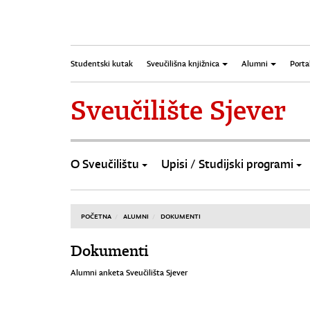
Studentski kutak
Sveučilišna knjižnica
Alumni
Porta
Sveučilište Sjever
O Sveučilištu
Upisi / Studijski programi
POČETNA
ALUMNI
DOKUMENTI
Dokumenti
Alumni anketa Sveučilišta Sjever