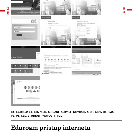
KATEGORIJA:
ET
,
GR
,
MED
,
MREZNI_SERVISI_NOVOSTI
,
MOP
,
NOV
,
OJ
,
PMM
,
PE
,
PS
,
SES
,
STUDENTI-NOVOSTI
,
TGL
Eduroam pristup internetu