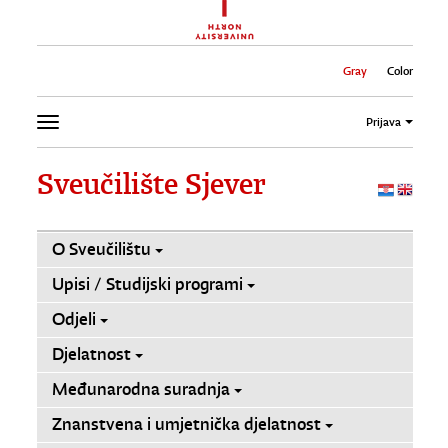
Gray
Color
Prijava
Sveučilište Sjever
O Sveučilištu
Upisi / Studijski programi
Odjeli
Djelatnost
Međunarodna suradnja
Znanstvena i umjetnička djelatnost