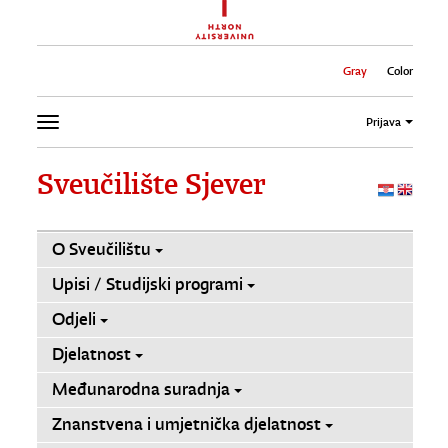
Gray
Color
Prijava
Sveučilište Sjever
O Sveučilištu
Upisi / Studijski programi
Odjeli
Djelatnost
Međunarodna suradnja
Znanstvena i umjetnička djelatnost