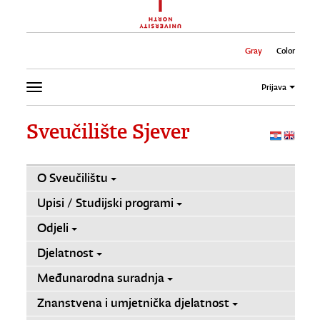
Gray
Color
Prijava
Sveučilište Sjever
O Sveučilištu
Upisi / Studijski programi
Odjeli
Djelatnost
Međunarodna suradnja
Znanstvena i umjetnička djelatnost