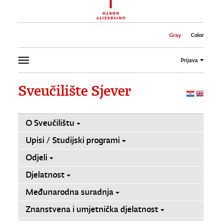
Gray
Color
Prijava
Sveučilište Sjever
O Sveučilištu
Upisi / Studijski programi
Odjeli
Djelatnost
Međunarodna suradnja
Znanstvena i umjetnička djelatnost