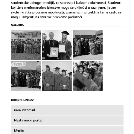
studentske udruge i mediji), te sportske i kulturne aktivnosti. Studenti
koji žele međunarodno iskustvo mogu se uključiti u razmjene, ljetne
škole i kratke programe mobilnosti, a seminari i projektne teme često se
mogu usmjeriti na stvarne probleme poduzeća.
GALERIJA
KORISNI LINKOVI
UNIN WEB
mail
Nastavnički portal
Merlin