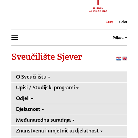
Gray
Color
Prijava
Sveučilište Sjever
O Sveučilištu
Upisi / Studijski programi
Odjeli
Djelatnost
Međunarodna suradnja
Znanstvena i umjetnička djelatnost