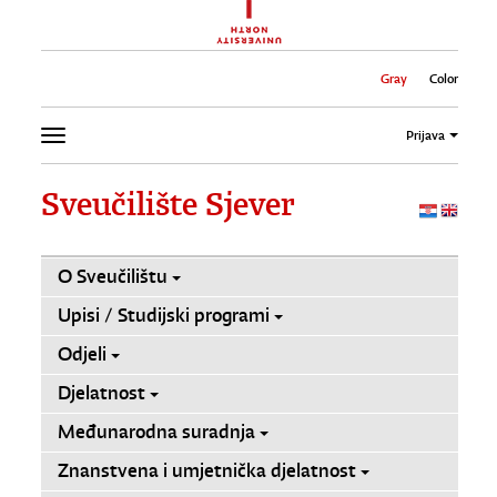
Gray
Color
Prijava
Sveučilište Sjever
O Sveučilištu
Upisi / Studijski programi
Odjeli
Djelatnost
Međunarodna suradnja
Znanstvena i umjetnička djelatnost