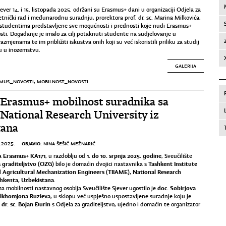
ever 14. i 15. listopada 2025. održani su Erasmus+ dani u organizaciji Odjela za
tnički rad i međunarodnu suradnju, prorektora prof. dr. sc. Marina Milkovića,
 studentima predstavljene sve mogućnosti i prednosti koje nudi Erasmus+
ti. Događanje je imalo za cilj potaknuti studente na sudjelovanje u
jenama te im približiti iskustva onih koji su već iskoristili priliku za studij
su u inozemstvu.
GALERIJA
MUS_NOVOSTI
,
MOBILNOST_NOVOSTI
 Erasmus+ mobilnost suradnika sa
ational Research University iz
tana
OBJAVIO:
.2025.
NINA ŠEŠIĆ MEŽNARIĆ
Erasmus+ KA171
1. do 10. srpnja 2025. godine
ta
, u razdoblju od
, Sveučilište
a graditeljstvo (OZG)
Tashkent Institute
bilo je domaćin dvojici nastavnika s
nd Agricultural Mechanization Engineers (TIIAME), National Research
hkenta, Uzbekistana
.
doc. Sobirjova
a mobilnosti nastavnog osoblja Sveučilište Sjever ugostilo je
Ilkhomjona Ruzieva
, u sklopu već uspješno uspostavljene suradnje koju je
. dr. sc. Bojan Đurin
s Odjela za graditeljstvo, ujedno i domaćin te organizator