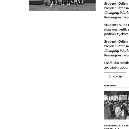
Studenti Odjela 
Blended Intensi
Changing World
Rumunjske i Ma
Studente su na mo
mag. ing. aedif. 
podršku tijekom 
Studenti Odjela 
Blended Intensi
Changing World
Rumunjske i Ma
Fizički dio mobil
20. ožujka 2025.
ČITAJ VIŠE
GALERIJA
KATEGORIJA:
ERAS