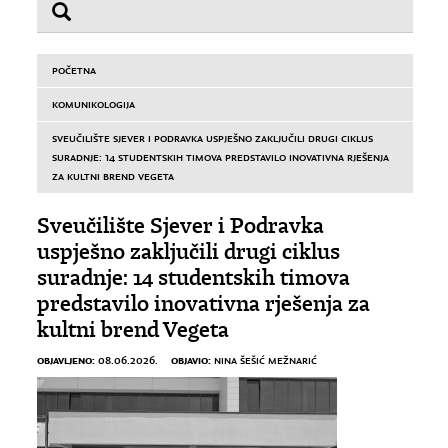
POČETNA
KOMUNIKOLOGIJA
SVEUČILIŠTE SJEVER I PODRAVKA USPJEŠNO ZAKLJUČILI DRUGI CIKLUS
SURADNJE: 14 STUDENTSKIH TIMOVA PREDSTAVILO INOVATIVNA RJEŠENJA
ZA KULTNI BREND VEGETA
Sveučilište Sjever i Podravka
uspješno zaključili drugi ciklus
suradnje: 14 studentskih timova
predstavilo inovativna rješenja za
kultni brend Vegeta
OBJAVLJENO:
OBJAVIO:
08.06.2026.
NINA ŠEŠIĆ MEŽNARIĆ