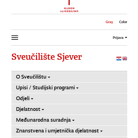
Gray
Color
Prijava
Sveučilište Sjever
O Sveučilištu
Upisi / Studijski programi
Odjeli
Djelatnost
Međunarodna suradnja
Znanstvena i umjetnička djelatnost