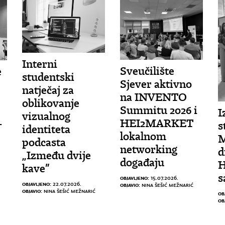
Interni
Sveučilište
e
studentski
Sjever aktivno
natječaj za
na INVENTO
oblikovanje
Summitu 2026 i
I
vizualnog
HEI2MARKET
-
s
identiteta
lokalnom
M
podcasta
networking
d
„Između dvije
događaju
H
kave”
s
OBJAVLJENO:
15.07.2026.
OBJAVLJENO:
22.07.2026.
OBJAVIO:
NINA ŠEŠIĆ MEŽNARIĆ
OBJAVIO:
NINA ŠEŠIĆ MEŽNARIĆ
OB
OB