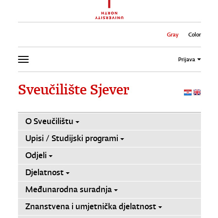
Gray
Color
Prijava
Sveučilište Sjever
O Sveučilištu
Upisi / Studijski programi
Odjeli
Djelatnost
Međunarodna suradnja
Znanstvena i umjetnička djelatnost