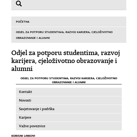
POČETNA
ODJEL ZA POTPORU STUDENTIMA, RAZVOJ KARIJERA, CJELOŽIVOTNO
OBRAZOVANJE I ALUMNI
Odjel za potporu studentima, razvoj
karijera, cjeloživotno obrazovanje i
alumni
ODJEL ZA POTPORU STUDENTIMA, RAZVOJ KARIJERA, CJELOŽIVOTNO
OBRAZOVANJE I ALUMNI
Kontakt
Novosti
Savjetovanje i podrška
Karijere
Važne poveznice
KORISNI LINKOVI