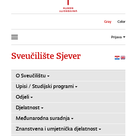
Gray
Color
Prijava
Sveučilište Sjever
O Sveučilištu
Upisi / Studijski programi
Odjeli
Djelatnost
Međunarodna suradnja
Znanstvena i umjetnička djelatnost