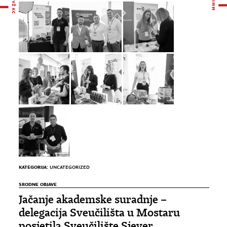
KATEGORIJA:
UNCATEGORIZED
SRODNE OBJAVE
Jačanje akademske suradnje –
delegacija Sveučilišta u Mostaru
posjetila Sveučilište Sjever