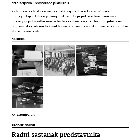
graditeljstva i prostornog planiranja.
S obzirom na to da se većina aplikacija nalazi u fazi značajnih
nadogradnji i daljnjeg razvoja, istaknuta je potreba kontinuiranog
praćenja i prilagodbe novim funkcionalnostima, budući da cjelokupni
građevinski i urbanistički sektor svakodnevno koristi navedene digitalne
alate u svom radu.
GALERIJA
KATEGORIJA:
GR
SRODNE OBJAVE
Radni sastanak predstavnika