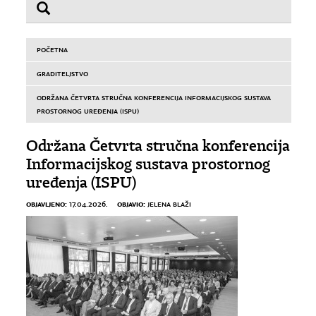
POČETNA
GRADITELJSTVO
ODRŽANA ČETVRTA STRUČNA KONFERENCIJA INFORMACIJSKOG SUSTAVA
PROSTORNOG UREĐENJA (ISPU)
Održana Četvrta stručna konferencija
Informacijskog sustava prostornog
uređenja (ISPU)
OBJAVLJENO:
OBJAVIO:
17.04.2026.
JELENA BLAŽI