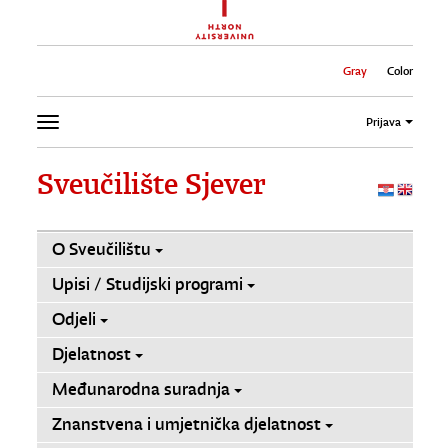
Gray
Color
Prijava
Sveučilište Sjever
O Sveučilištu
Upisi / Studijski programi
Odjeli
Djelatnost
Međunarodna suradnja
Znanstvena i umjetnička djelatnost