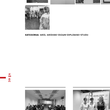
KATEGORIJA:
MED
,
MEDIJSKI-DIZAJN-DIPLOMSKI-STUDIJ