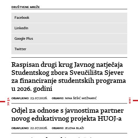
DRUŠTVENE MREŽE
Facebook
LinkedIn
Google Plus
Twitter
Raspisan drugi krug Javnog natječaja
Studentskog zbora Sveučilišta Sjever
za financiranje studentskih programa
u 2026. godini
OBJAVLJENO:
OBJAVIO:
23.07.2026.
NINA ŠEŠIĆ MEŽNARIĆ
Odjel za odnose s javnostima partner
novog edukativnog projekta HUOJ-a
OBJAVLJENO:
OBJAVIO:
22.07.2026.
JELENA BLAŽI