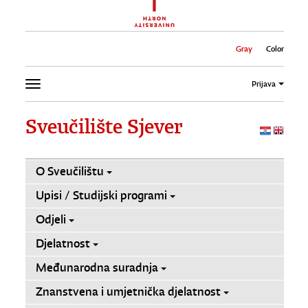
Gray
Color
Prijava
Sveučilište Sjever
O Sveučilištu
Upisi / Studijski programi
Odjeli
Djelatnost
Međunarodna suradnja
Znanstvena i umjetnička djelatnost