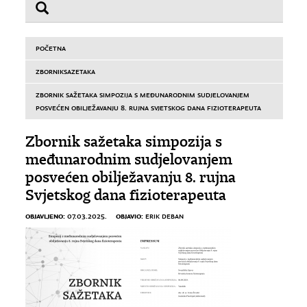
POČETNA
ZBORNIKSAZETAKA
ZBORNIK SAŽETAKA SIMPOZIJA S MEĐUNARODNIM SUDJELOVANJEM
POSVEĆEN OBILJEŽAVANJU 8. RUJNA SVJETSKOG DANA FIZIOTERAPEUTA
Zbornik sažetaka simpozija s
međunarodnim sudjelovanjem
posvećen obilježavanju 8. rujna
Svjetskog dana fizioterapeuta
OBJAVLJENO:
OBJAVIO:
07.03.2025.
ERIK DEBAN