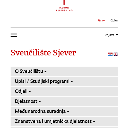
Gray
Color
Prijava
Sveučilište Sjever
O Sveučilištu
Upisi / Studijski programi
Odjeli
Djelatnost
Međunarodna suradnja
Znanstvena i umjetnička djelatnost