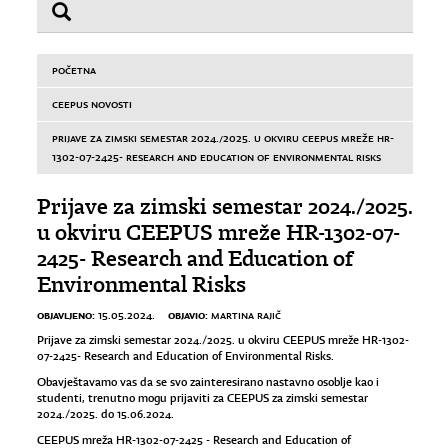
POČETNA
CEEPUS NOVOSTI
PRIJAVE ZA ZIMSKI SEMESTAR 2024./2025. U OKVIRU CEEPUS MREŽE HR-
1302-07-2425- RESEARCH AND EDUCATION OF ENVIRONMENTAL RISKS
Prijave za zimski semestar 2024./2025.
u okviru CEEPUS mreže HR-1302-07-
2425- Research and Education of
Environmental Risks
OBJAVLJENO:
OBJAVIO:
15.05.2024.
MARTINA RAJIČ
Prijave za zimski semestar 2024./2025. u okviru CEEPUS mreže HR-1302-
07-2425- Research and Education of Environmental Risks.
Obavještavamo vas da se svo zainteresirano nastavno osoblje kao i
studenti, trenutno mogu prijaviti za CEEPUS za zimski semestar
2024./2025. do 15.06.2024.
CEEPUS mreža HR-1302-07-2425 - Research and Education of