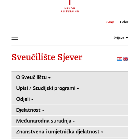
Gray
Color
Prijava
Sveučilište Sjever
O Sveučilištu
Upisi / Studijski programi
Odjeli
Djelatnost
Međunarodna suradnja
Znanstvena i umjetnička djelatnost