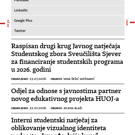
Facebook
LinkedIn
Google Plus
Twitter
Raspisan drugi krug Javnog natječaja
Studentskog zbora Sveučilišta Sjever
za financiranje studentskih programa
u 2026. godini
OBJAVLJENO:
OBJAVIO:
23.07.2026.
NINA ŠEŠIĆ MEŽNARIĆ
Odjel za odnose s javnostima partner
novog edukativnog projekta HUOJ-a
OBJAVLJENO:
OBJAVIO:
22.07.2026.
JELENA BLAŽI
Interni studentski natječaj za
oblikovanje vizualnog identiteta