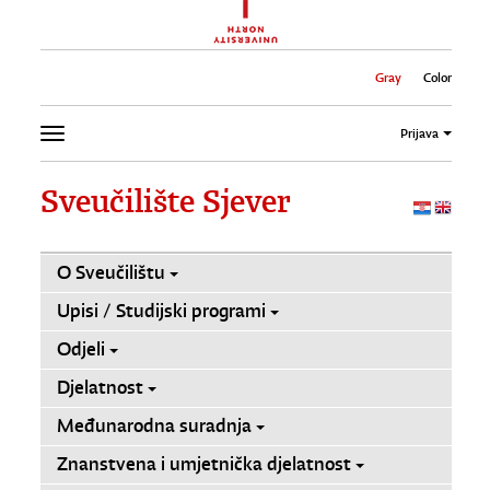
Gray
Color
Prijava
Sveučilište Sjever
O Sveučilištu
Upisi / Studijski programi
Odjeli
Djelatnost
Međunarodna suradnja
Znanstvena i umjetnička djelatnost