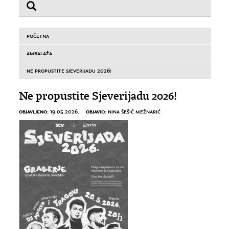
POČETNA
AMBALAŽA
NE PROPUSTITE SJEVERIJADU 2026!
Ne propustite Sjeverijadu 2026!
OBJAVLJENO:
OBJAVIO:
19.05.2026.
NINA ŠEŠIĆ MEŽNARIĆ