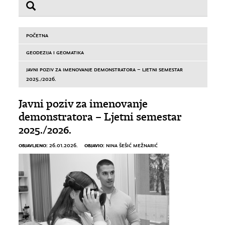
POČETNA
GEODEZIJA I GEOMATIKA
JAVNI POZIV ZA IMENOVANJE DEMONSTRATORA – LJETNI SEMESTAR
2025./2026.
Javni poziv za imenovanje
demonstratora – Ljetni semestar
2025./2026.
OBJAVLJENO:
OBJAVIO:
26.01.2026.
NINA ŠEŠIĆ MEŽNARIĆ