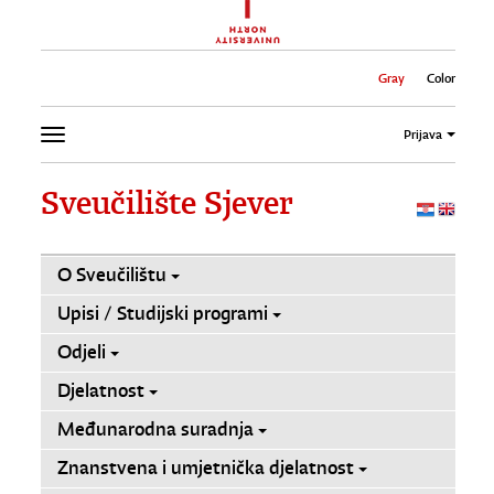
Gray
Color
Prijava
Sveučilište Sjever
O Sveučilištu
Upisi / Studijski programi
Odjeli
Djelatnost
Međunarodna suradnja
Znanstvena i umjetnička djelatnost