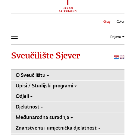
Gray
Color
Prijava
Sveučilište Sjever
O Sveučilištu
Upisi / Studijski programi
Odjeli
Djelatnost
Međunarodna suradnja
Znanstvena i umjetnička djelatnost